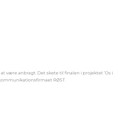
ære anbragt. Det skete til finalen i projektet ’Os i
kommunikationsfirmaet RØST.