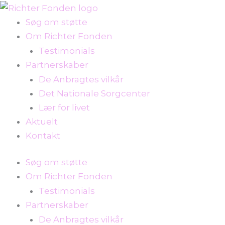
Gå
til
Søg om støtte
indholdet
Om Richter Fonden
Testimonials
Partnerskaber
De Anbragtes vilkår
Det Nationale Sorgcenter
Lær for livet
Aktuelt
Kontakt
Søg om støtte
Om Richter Fonden
Testimonials
Partnerskaber
De Anbragtes vilkår