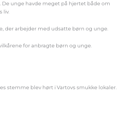
t. De unge havde meget på hjertet både om
 liv.
lle, der arbejder med udsatte børn og unge.
 vilkårene for anbragte børn og unge.
es stemme blev hørt i Vartovs smukke lokaler.