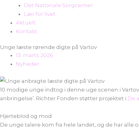
Det Nationale Sorgcenter
Lær for livet
Aktuelt
Kontakt
Unge læste rørende digte på Vartov
13. marts 2026
Nyheder
10 modige unge indtog i denne uge scenen i Vartov m
anbringelse’. Richter Fonden støtter projektet i
De a
Hjerteblod og mod
De unge talere kom fra hele landet, og de har alle o