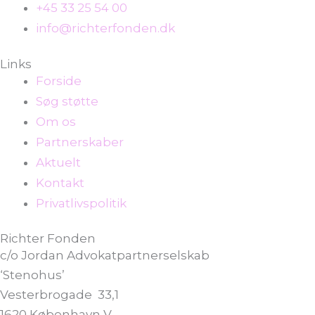
+45 33 25 54 00
info@richterfonden.dk
Links
Forside
Søg støtte
Om os
Partnerskaber
Aktuelt
Kontakt
Privatlivspolitik
Richter Fonden
c/o Jordan Advokatpartnerselskab
‘Stenohus’
Vesterbrogade 33,1
1620 København V