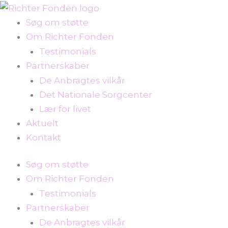
Gå
til
Søg om støtte
indholdet
Om Richter Fonden
Testimonials
Partnerskaber
De Anbragtes vilkår
Det Nationale Sorgcenter
Lær for livet
Aktuelt
Kontakt
Søg om støtte
Om Richter Fonden
Testimonials
Partnerskaber
De Anbragtes vilkår