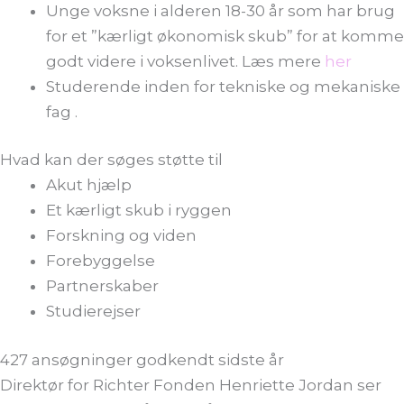
Unge voksne i alderen 18-30 år som har brug
for et ”kærligt økonomisk skub” for at komme
godt videre i voksenlivet. Læs mere
her
Studerende inden for tekniske og mekaniske
fag .
Hvad kan der søges støtte til
Akut hjælp
Et kærligt skub i ryggen
Forskning og viden
Forebyggelse
Partnerskaber
Studierejser
427 ansøgninger godkendt sidste år
Direktør for Richter Fonden Henriette Jordan ser