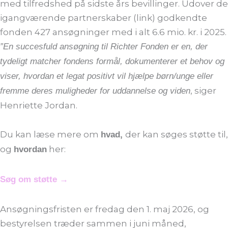
med tilfredshed på sidste års bevillinger. Udover de
igangværende partnerskaber (link) godkendte
fonden 427 ansøgninger med i alt 6.6 mio. kr. i 2025.
”En succesfuld ansøgning til Richter Fonden er en, der
tydeligt matcher fondens formål, dokumenterer et behov og
viser, hvordan et legat positivt vil hjælpe børn/unge eller
, siger
fremme deres muligheder for uddannelse og viden
Henriette Jordan.
Du kan læse mere om
der kan søges støtte til,
hvad,
og
her:
hvordan
Søg om støtte →
Ansøgningsfristen er fredag den 1. maj 2026, og
bestyrelsen træder sammen i juni måned,