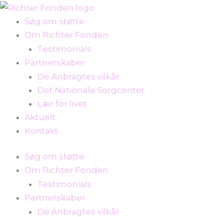
Gå
til
Søg om støtte
indholdet
Om Richter Fonden
Testimonials
Partnerskaber
De Anbragtes vilkår
Det Nationale Sorgcenter
Lær for livet
Aktuelt
Kontakt
Søg om støtte
Om Richter Fonden
Testimonials
Partnerskaber
De Anbragtes vilkår