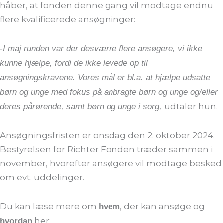
håber, at fonden denne gang vil modtage endnu
flere kvalificerede ansøgninger:
-I maj runden var der desværre flere ansøgere, vi ikke
kunne hjælpe, fordi de ikke levede op til
ansøgningskravene. Vores mål er bl.a. at hjælpe udsatte
børn og unge
med fokus på anbragte børn og unge og/eller
udtaler hun.
deres pårørende, samt børn og unge i sorg,
Ansøgningsfristen er onsdag den 2. oktober 2024.
Bestyrelsen for Richter Fonden træder sammen i
november, hvorefter ansøgere vil modtage besked
om evt. uddelinger.
Du kan læse mere om
, der kan ansøge og
hvem
her:
hvordan