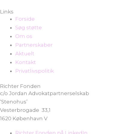
Links
Forside
Søg støtte
Om os
Partnerskaber
Aktuelt
Kontakt
Privatlivspolitik
Richter Fonden
c/o Jordan Advokatpartnerselskab
‘Stenohus’
Vesterbrogade 33,1
1620 København V
Richter Fonden på LinkedIn