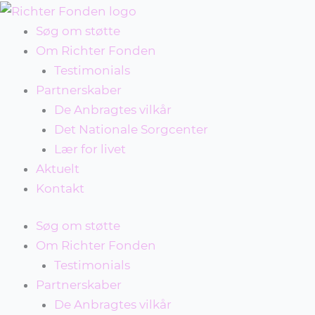
Gå
til
Søg om støtte
indholdet
Om Richter Fonden
Testimonials
Partnerskaber
De Anbragtes vilkår
Det Nationale Sorgcenter
Lær for livet
Aktuelt
Kontakt
Søg om støtte
Om Richter Fonden
Testimonials
Partnerskaber
De Anbragtes vilkår