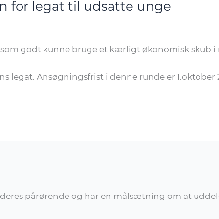
 for legat til udsatte unge
om godt kunne bruge et kærligt økonomisk skub i r
 legat. Ansøgningsfrist i denne runde er 1.oktober 
deres pårørende og har en målsætning om at uddele 