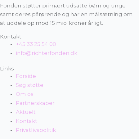
Fonden støtter primært udsatte børn og unge
samt deres pårørende og har en målsætning om
at uddele op mod 15 mio. kroner årligt.
Kontakt
+45 33 25 54 00
info@richterfonden.dk
Links
Forside
Søg støtte
Om os
Partnerskaber
Aktuelt
Kontakt
Privatlivspolitik