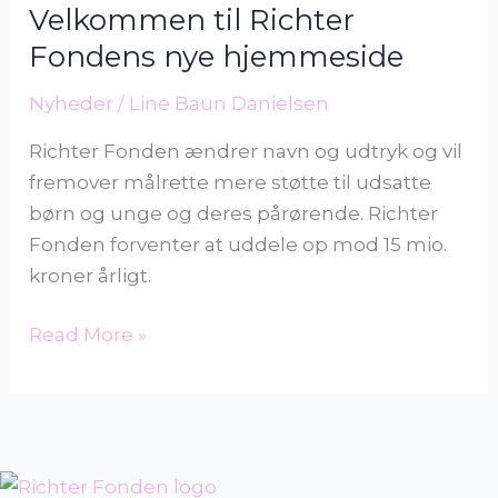
Velkommen til Richter
Fondens
Fondens nye hjemmeside
nye
hjemmeside
Nyheder
/
Line Baun Danielsen
Richter Fonden ændrer navn og udtryk og vil
fremover målrette mere støtte til udsatte
børn og unge og deres pårørende. Richter
Fonden forventer at uddele op mod 15 mio.
kroner årligt.
Read More »