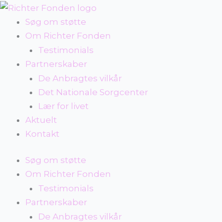
Gå
til
Søg om støtte
indholdet
Om Richter Fonden
Testimonials
Partnerskaber
De Anbragtes vilkår
Det Nationale Sorgcenter
Lær for livet
Aktuelt
Kontakt
Søg om støtte
Om Richter Fonden
Testimonials
Partnerskaber
De Anbragtes vilkår